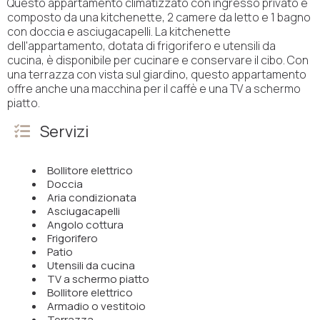
Questo appartamento climatizzato con ingresso privato è
composto da una kitchenette, 2 camere da letto e 1 bagno
con doccia e asciugacapelli. La kitchenette
dell'appartamento, dotata di frigorifero e utensili da
cucina, è disponibile per cucinare e conservare il cibo. Con
una terrazza con vista sul giardino, questo appartamento
offre anche una macchina per il caffè e una TV a schermo
piatto.
Servizi
Bollitore elettrico
Doccia
Aria condizionata
Asciugacapelli
Angolo cottura
Frigorifero
Patio
Utensili da cucina
TV a schermo piatto
Bollitore elettrico
Armadio o vestitoio
Terrazza