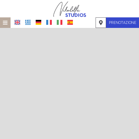
≡
PRENOTAZIONE
HOME
POSIZIONE
ALLOGGIO
SERVIZI
GALLERIA
RICHIESTA
CONTATTI