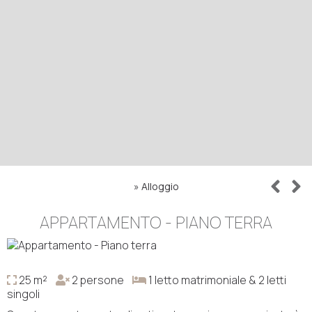
»
Alloggio
APPARTAMENTO - PIANO TERRA
25 m²
2 persone
1 letto matrimoniale & 2 letti
singoli