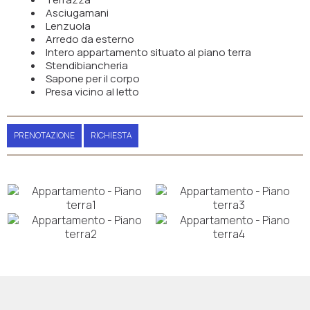
Asciugamani
Lenzuola
Arredo da esterno
Intero appartamento situato al piano terra
Stendibiancheria
Sapone per il corpo
Presa vicino al letto
PRENOTAZIONE
RICHIESTA